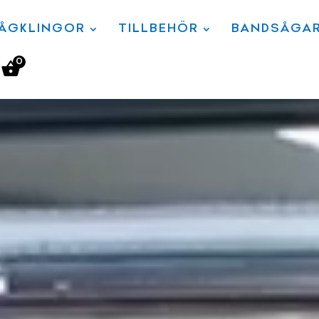
ÅGKLINGOR
TILLBEHÖR
BANDSÅGA
0