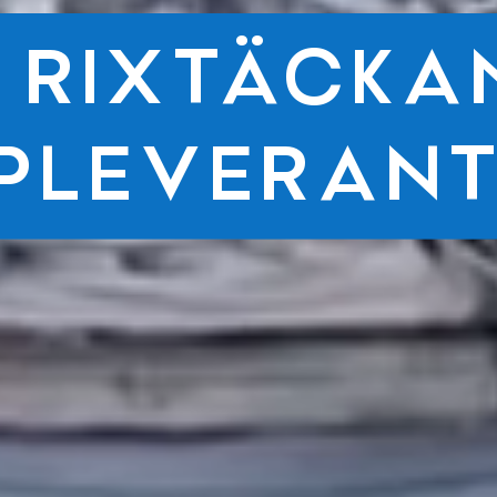
N RIXTÄCKA
PLEVERAN