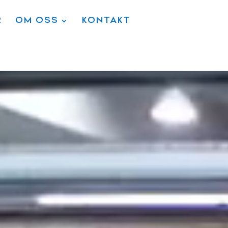
R
OM OSS
KONTAKT