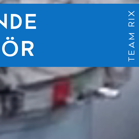
TEAM RIX
NDE
TÖR