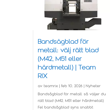
Bandsågblad för
metall: välj rätt blad
(M42, M51 eller
hårdmetall) | Team
RIX
av
teamrix
|
feb 10, 2026
|
Nyheter
Bandsågblad för metall: så väljer du
rätt blad (M42, M51 eller hårdmetall)
Fel bandsågblad syns snabbt: