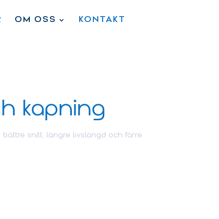
R
OM OSS
KONTAKT
ch kapning
bättre snitt, längre livslängd och färre