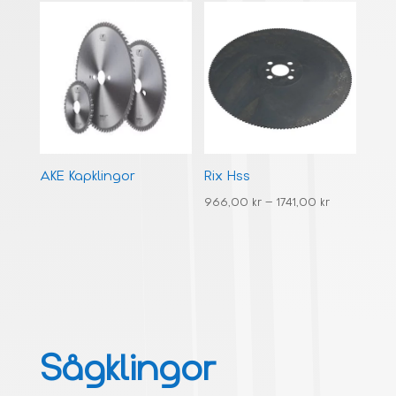
AKE Kapklingor
Rix Hss
966,00
kr
–
1741,00
kr
Sågklingor