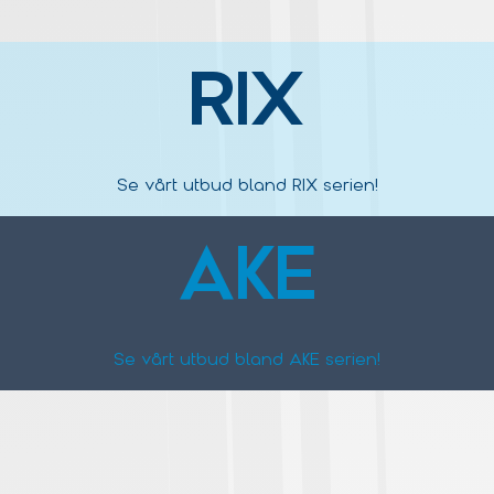
RIX
Se vårt utbud bland RIX serien!
AKE
Se vårt utbud bland AKE serien!