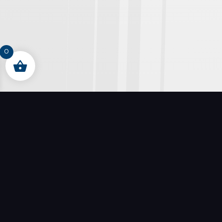
0
VÅRA VARUMÄRKEN