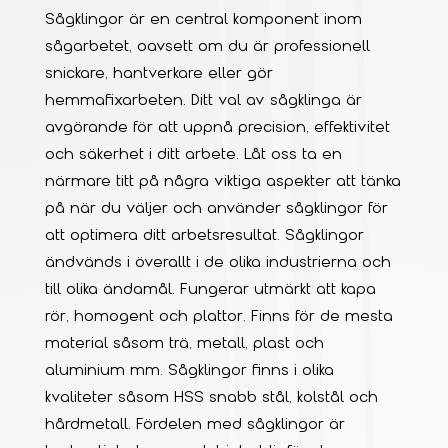
Sågklingor är en central komponent inom
sågarbetet, oavsett om du är professionell
snickare, hantverkare eller gör
hemmafixarbeten. Ditt val av sågklinga är
avgörande för att uppnå precision, effektivitet
och säkerhet i ditt arbete. Låt oss ta en
närmare titt på några viktiga aspekter att tänka
på när du väljer och använder sågklingor för
att optimera ditt arbetsresultat. Sågklingor
ändvänds i överallt i de olika industrierna och
till olika ändamål. Fungerar utmärkt att kapa
rör, homogent och plattor. Finns för de mesta
material såsom trä, metall, plast och
aluminium mm. Sågklingor finns i olika
kvaliteter såsom HSS snabb stål, kolstål och
hårdmetall. Fördelen med sågklingor är