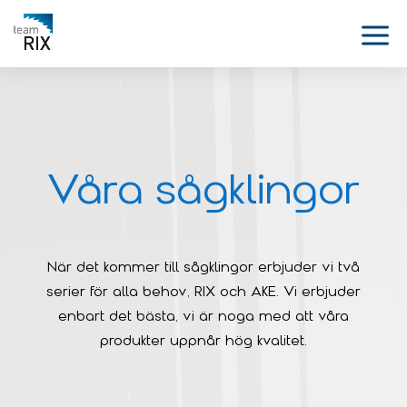
Våra sågklingor
När det kommer till sågklingor erbjuder vi två
serier för alla behov, RIX och AKE. Vi erbjuder
enbart det bästa, vi är noga med att våra
produkter uppnår hög kvalitet.