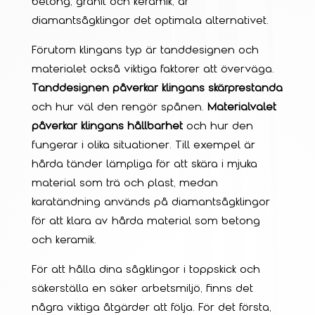
betong, granit och keramik, är
diamantsågklingor det optimala alternativet.
Förutom klingans typ är tanddesignen och
materialet också viktiga faktorer att överväga.
Tanddesignen påverkar klingans skärprestanda
och hur väl den rengör spånen.
Materialvalet
påverkar klingans hållbarhet
och hur den
fungerar i olika situationer. Till exempel är
hårda tänder lämpliga för att skära i mjuka
material som trä och plast, medan
karatändning används på diamantsågklingor
för att klara av hårda material som betong
och keramik.
För att hålla dina sågklingor i toppskick och
säkerställa en säker arbetsmiljö, finns det
några viktiga åtgärder att följa. För det första,