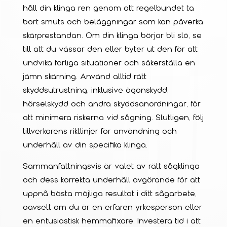
håll din klinga ren genom att regelbundet ta
bort smuts och beläggningar som kan påverka
skärprestandan. Om din klinga börjar bli slö, se
till att du vässar den eller byter ut den för att
undvika farliga situationer och säkerställa en
jämn skärning. Använd alltid rätt
skyddsutrustning, inklusive ögonskydd,
hörselskydd och andra skyddsanordningar, för
att minimera riskerna vid sågning. Slutligen, följ
tillverkarens riktlinjer för användning och
underhåll av din specifika klinga.
Sammanfattningsvis är valet av rätt sågklinga
och dess korrekta underhåll avgörande för att
uppnå bästa möjliga resultat i ditt sågarbete,
oavsett om du är en erfaren yrkesperson eller
en entusiastisk hemmafixare. Investera tid i att