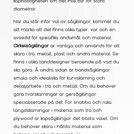
kaphastigheten om det inte blir för stora
diametrar.
När du står inför val av sågklingor, kommer du
att märka att det finns olika typer, var och en
avsedd för specifika ändamål och material.
Cirkelsågklingor
är vanliga och används för att
skära i trä, metall, plast och andra material. De
finns i olika tanddesigner beroende på vad du
ska göra. Å andra sidan är bandsågklingor
smala och idealiska för kurvskärning och
detaljarbete i trä och metall. Om du behöver
göra tvärskärningar är gersågklingor
specialiserade på det. För snabba och raka
längdskärningar i material som trä och
plywood är kapsågklingor det bästa valet. Om
du behöver skära i hårda material som