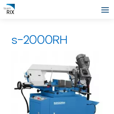
s-2000RH