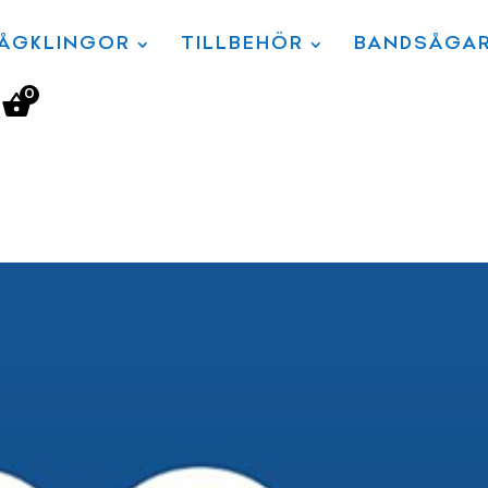
ÅGKLINGOR
TILLBEHÖR
BANDSÅGA
0