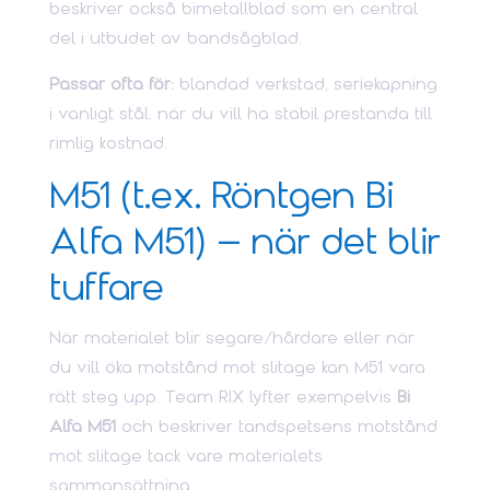
beskriver också bimetallblad som en central
del i utbudet av bandsågblad.
Passar ofta för:
blandad verkstad, seriekapning
i vanligt stål, när du vill ha stabil prestanda till
rimlig kostnad.
M51 (t.ex. Röntgen Bi
Alfa M51) – när det blir
tuffare
När materialet blir segare/hårdare eller när
du vill öka motstånd mot slitage kan M51 vara
rätt steg upp. Team RIX lyfter exempelvis
Bi
Alfa M51
och beskriver tandspetsens motstånd
mot slitage tack vare materialets
sammansättning.