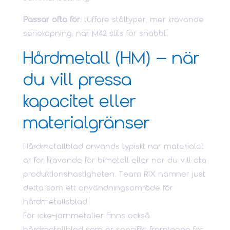
Passar ofta för:
tuffare ståltyper, mer krävande
seriekapning, när M42 slits för snabbt.
Hårdmetall (HM) – när
du vill pressa
kapacitet eller
materialgränser
Hårdmetallblad används typiskt när materialet
är för krävande för bimetall eller när du vill öka
produktionshastigheten. Team RIX nämner just
detta som ett användningsområde för
hårdmetallsblad.
För icke-järnmetaller finns också