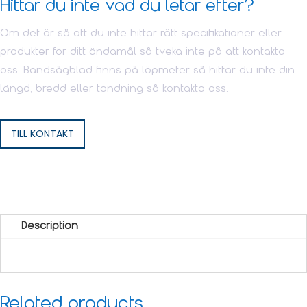
Hittar du inte vad du letar efter?
Om det är så att du inte hittar rätt specifikationer eller
produkter för ditt ändamål så tveka inte på att kontakta
oss. Bandsågblad finns på löpmeter så hittar du inte din
längd, bredd eller tandning så kontakta oss.
TILL KONTAKT
Description
Related products